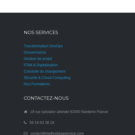
NOS SERVICES
Transformation DevOps
Gouvernance
Gestion de projet
ITSM & Digitalisation
Conduite du changement
Sécurité & Cloud Computing
Nos Formations
CONTACTEZ-NOUS
18 rue salvador allende 92000 Nanterre France
06 19 63 38 18
contact@methodasaservice.com